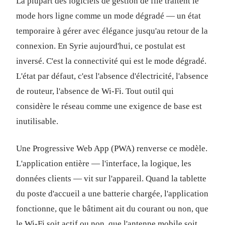
La plupart des logiciels de gestion de file traitent le
mode hors ligne comme un mode dégradé — un état
temporaire à gérer avec élégance jusqu'au retour de la
connexion. En Syrie aujourd'hui, ce postulat est
inversé. C'est la connectivité qui est le mode dégradé.
L'état par défaut, c'est l'absence d'électricité, l'absence
de routeur, l'absence de Wi-Fi. Tout outil qui
considère le réseau comme une exigence de base est
inutilisable.
Une Progressive Web App (PWA) renverse ce modèle.
L'application entière — l'interface, la logique, les
données clients — vit sur l'appareil. Quand la tablette
du poste d'accueil a une batterie chargée, l'application
fonctionne, que le bâtiment ait du courant ou non, que
le Wi-Fi soit actif ou non, que l'antenne mobile soit