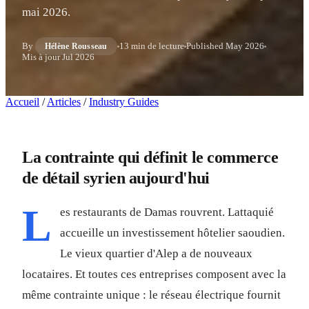
mai 2026.
By
13 min de lecture
Published
May 2026
Hélène Rousseau
Mis à jour
Jul 2026
Accueil
/
Articles
/
Industry Guides
La contrainte qui définit le commerce
de détail syrien aujourd'hui
L
es restaurants de Damas rouvrent. Lattaquié
accueille un investissement hôtelier saoudien.
Le vieux quartier d'Alep a de nouveaux
locataires. Et toutes ces entreprises composent avec la
même contrainte unique : le réseau électrique fournit