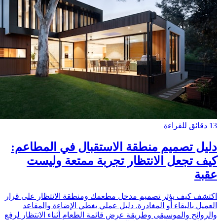
13 دقائق للقراءة
دليل تصميم منطقة الاستقبال في المطاعم:
كيف تجعل الانتظار تجربة ممتعة وليست
عقبة
اكتشف كيف يؤثر تصميم مدخل مطعمك ومنطقة الانتظار على قرار
العميل بالبقاء أو المغادرة. دليل عملي يغطي الإضاءة والمقاعد
والروائح والموسيقى وطريقة عرض قائمة الطعام أثناء الانتظار لرفع