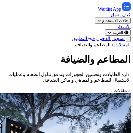
Waitlist App
كيف يعمل
حالات الاستخدام
الأسعار
العربية
تسجيل الدخول
فتح التطبيق
المقالات
›
المطاعم والضيافة
المطاعم والضيافة
إدارة الطاولات وتحسين الحجوزات وتدفق تناول الطعام وعمليات
الاستقبال للمطاعم والمقاهي وأماكن الضيافة.
2 مقالات