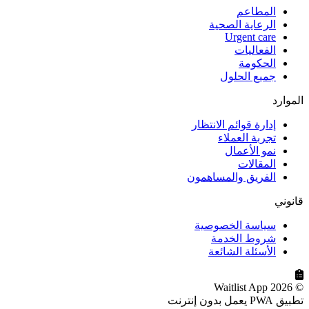
المطاعم
الرعاية الصحية
Urgent care
الفعاليات
الحكومة
جميع الحلول
الموارد
إدارة قوائم الانتظار
تجربة العملاء
نمو الأعمال
المقالات
الفريق والمساهمون
قانوني
سياسة الخصوصية
شروط الخدمة
الأسئلة الشائعة
© 2026 Waitlist App
تطبيق PWA يعمل بدون إنترنت