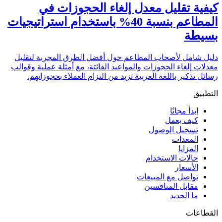
كيفية تقليل معدل إلغاء الحجوزات في
المطاعم بنسبة 40% باستخدام استراتيجيات
بسيطة
دليل شامل لأصحاب المطاعم حول أفضل الطرق المجربة لتقليل
معدلات إلغاء الحجوزات والمواعيد الفائتة، مع أمثلة عملية وقوالب
رسائل تذكير باللغة العربية تزيد من التزام العملاء بحجوزاتهم.
التطبيق
ابدأ مجانًا
كيف يعمل
تسجيل الوصول
المعدات
المزايا
حالات الاستخدام
الأسعار
تواصل مع المبيعات
مقابل المنافسين
ما الجديد
القطاعات