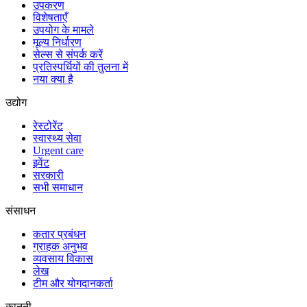
उपकरण
विशेषताएँ
उपयोग के मामले
मूल्य निर्धारण
सेल्स से संपर्क करें
प्रतिस्पर्धियों की तुलना में
नया क्या है
उद्योग
रेस्टोरेंट
स्वास्थ्य सेवा
Urgent care
इवेंट
सरकारी
सभी समाधान
संसाधन
कतार प्रबंधन
ग्राहक अनुभव
व्यवसाय विकास
लेख
टीम और योगदानकर्ता
कानूनी