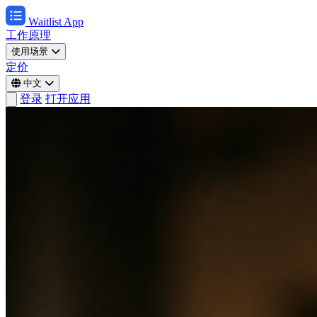
Waitlist App
工作原理
使用场景
定价
中文
登录
打开应用