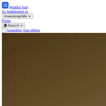
Waitlist App
So funktioniert es
Anwendungsfälle
Preise
Deutsch
Anmelden
App öffnen