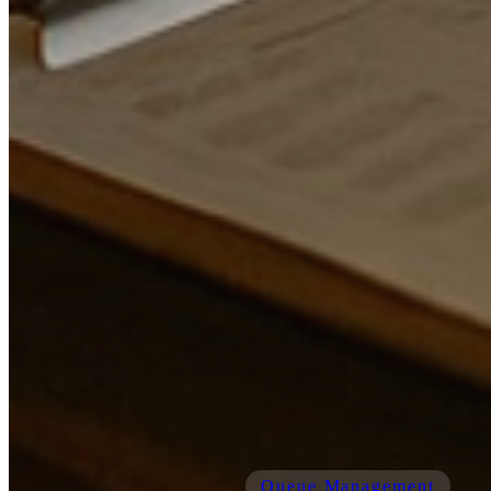
Queue Management