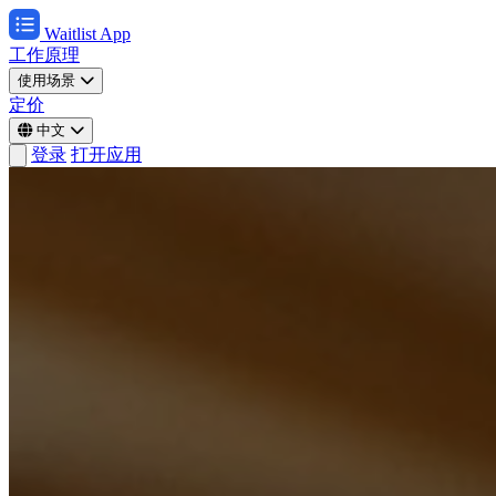
Waitlist App
工作原理
使用场景
定价
中文
登录
打开应用