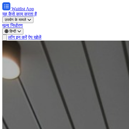
Waitlist App
यह कैसे काम करता है
उपयोग के मामले
मूल्य निर्धारण
हिन्दी
लॉग इन करें
ऐप खोलें