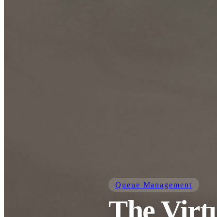
Queue Management
The Virt