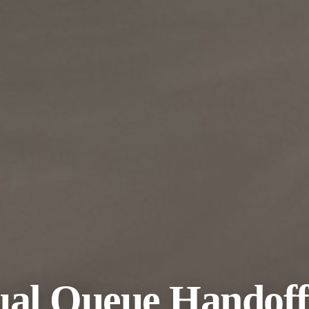
ual Queue Handoff